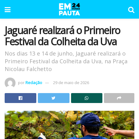
Jaguaré realizará o Primeiro
Festival da Colheita da Uva
Nos dias 13 e 14 de junho, Jaguaré realizará o
Primeiro Festival da Colheita da Uva, na Praça
Nicolau Falchetto
por
Redação
29 de maio de 2026