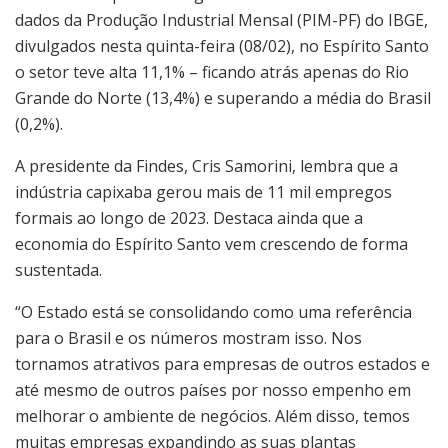
dados da Produção Industrial Mensal (PIM-PF) do IBGE,
divulgados nesta quinta-feira (08/02), no Espírito Santo
o setor teve alta 11,1% – ficando atrás apenas do Rio
Grande do Norte (13,4%) e superando a média do Brasil
(0,2%).
A presidente da Findes, Cris Samorini, lembra que a
indústria capixaba gerou mais de 11 mil empregos
formais ao longo de 2023. Destaca ainda que a
economia do Espírito Santo vem crescendo de forma
sustentada.
“O Estado está se consolidando como uma referência
para o Brasil e os números mostram isso. Nos
tornamos atrativos para empresas de outros estados e
até mesmo de outros países por nosso empenho em
melhorar o ambiente de negócios. Além disso, temos
muitas empresas expandindo as suas plantas