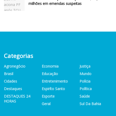
milhões em emendas suspeitas
Categorias
Agronegócio
Economia
Justiça
Brasil
Educação
Mundo
Cidades
Entretenimento
Polícia
Destaques
Espiríto Santo
Política
DESTAQUES 24
Esporte
Saúde
HORAS
Geral
Sul Da Bahia