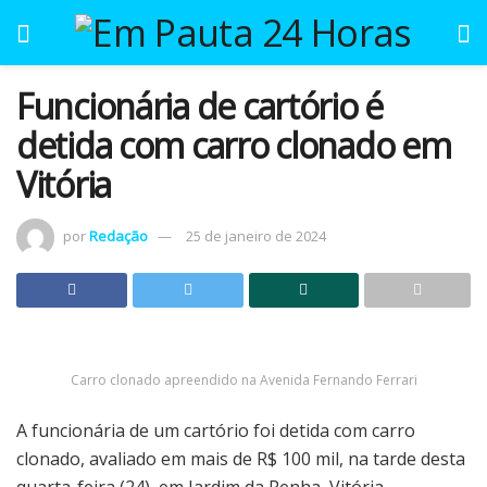
Funcionária de cartório é
detida com carro clonado em
Vitória
por
Redação
25 de janeiro de 2024
Carro clonado apreendido na Avenida Fernando Ferrari
A funcionária de um cartório foi detida com carro
clonado, avaliado em mais de R$ 100 mil, na tarde desta
quarta-feira (24), em Jardim da Penha, Vitória.