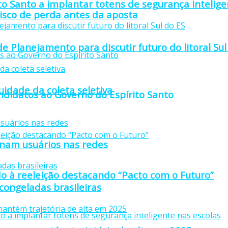
to Santo a implantar totens de segurança intelige
isco de perda antes da aposta
e Planejamento para discutir futuro do litoral Sul
idade da coleta seletiva
didatos ao Governo do Espírito Santo
anam usuários nas redes
o à reeleição destacando “Pacto com o Futuro”
 congeladas brasileiras