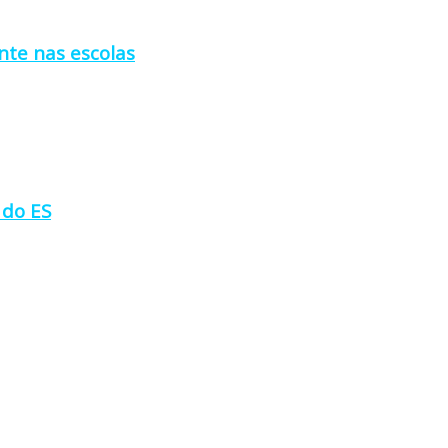
nte nas escolas
 do ES