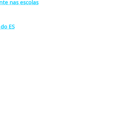
nte nas escolas
 do ES