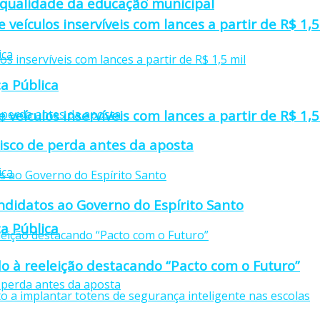
 qualidade da educação municipal
e veículos inservíveis com lances a partir de R$ 1,5
a Pública
e veículos inservíveis com lances a partir de R$ 1,5
isco de perda antes da aposta
didatos ao Governo do Espírito Santo
a Pública
o à reeleição destacando “Pacto com o Futuro”