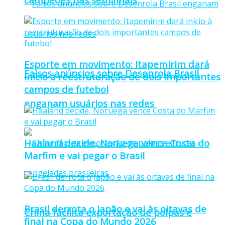
Esporte em movimento: Itapemirim dará
Falsos anúncios sobre Desenrola Brasil
início à reestruturação de dois importantes
campos de futebol
enganam usuários nas redes
Haaland decide, Noruega vence Costa do
Marfim e vai pegar o Brasil
Brasil derrota o Japão e vai às oitavas de
China facilita exportação de polpas e
final na Copa do Mundo 2026