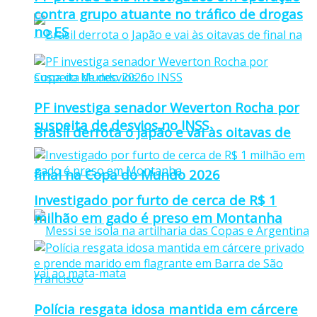
contra grupo atuante no tráfico de drogas
no ES
PF investiga senador Weverton Rocha por
suspeita de desvios no INSS
Brasil derrota o Japão e vai às oitavas de
final na Copa do Mundo 2026
Investigado por furto de cerca de R$ 1
milhão em gado é preso em Montanha
Polícia resgata idosa mantida em cárcere