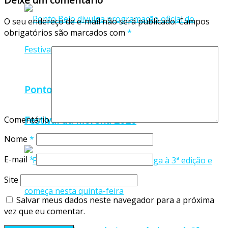
O seu endereço de e-mail não será publicado.
Campos
obrigatórios são marcados com
*
Ponto Belo divulga programação oficial do
Festival da Morena 2026
Comentário
Nome
*
E-mail
*
Site
Salvar meus dados neste navegador para a próxima
vez que eu comentar.