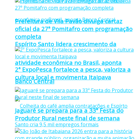
Prefeitura de Vila Pavão divulga cartaz
oficial da 27ª Pomitafro com programação
completa
Espírito Santo lidera crescimento da
atividade econômica no Brasil, aponta
2ª ExpoPesca fortalece a pesca, valoriza a
cultura local e movimenta Itaipava
Banco Central
Jaguaré se prepara para a 33ª Festa do
Produtor Rural neste final de semana