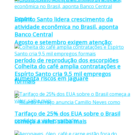
Espírito Santo lidera crescimento da
atividade econômica no Brasil, aponta
Banco Central
Agosto e setembro exigem atenção:
período de reprodução dos escorpiões
Colheita do café amplia contratações e
Espírto Santo cria 9,5 mil empregos
aumenta riscos em Jaguaré
formais
Tarifaço de 25% dos EUA sobre o Brasil
começa a valer; saiba mais