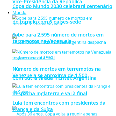
Vice-Presidência da República
Copa do Mundo 2030 celebrará centenário
Mundo
do torneio com 6 países-sede
Sobe para 2.595 número de mortos em
terremotos na Venezuela
Número de mortos em terremotos na
Venezuela se aproxima de 1.500
Com outra virada incrível, Argentina
despacha Inglaterra e vai à final
Lula tem encontros com presidentes da
França e da Suíça