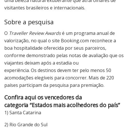
uma beleza natural exuberante que atrai olhares de
visitantes brasileiros e internacionais.
Sobre a pesquisa
O
Traveller Review Awards
é um programa anual de
valorização, no qual o site Booking.com reconhece a
boa hospitalidade oferecida por seus parceiros,
conforme demonstrado pelas notas de avaliação que os
viajantes deixam após a estadia ou
experiência. Os destinos devem ter pelo menos 50
acomodações elegíveis para concorrer. Mais de 220
países participam da pesquisa para premiação.
Confira aqui os vencedores da
categoria “Estados mais acolhedores do país”
1) Santa Catarina
2) Rio Grande do Sul