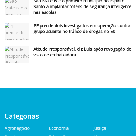
São Mateus é o primeiro município do Espírito
Santo a implantar totens de segurança inteligente
nas escolas
PF prende dois investigados em operação contra
grupo atuante no tráfico de drogas no ES
Atitude irresponsável, diz Lula após revogação de
visto de embaixadora
Categorias
Agronegócio
Economia
Justiça