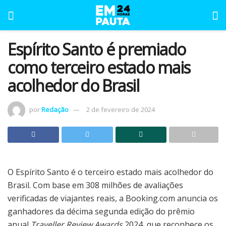
Espírito Santo é premiado
como terceiro estado mais
acolhedor do Brasil
por
Redação
2 de fevereiro de 2024
O Espírito Santo é o terceiro estado mais acolhedor do
Brasil. Com base em 308 milhões de avaliações
verificadas de viajantes reais, a Booking.com anuncia os
ganhadores da décima segunda edição do prêmio
anual
Traveller Review Awards
2024, que reconhece os