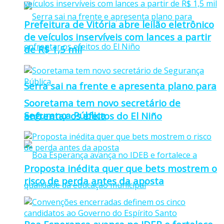
Prefeitura de Vitória abre leilão eletrônico
de veículos inservíveis com lances a partir
de R$ 1,5 mil
Serra sai na frente e apresenta plano para
Sooretama tem novo secretário de
Segurança Pública
enfrentar os efeitos do El Niño
Proposta inédita quer que bets mostrem o
risco de perda antes da aposta