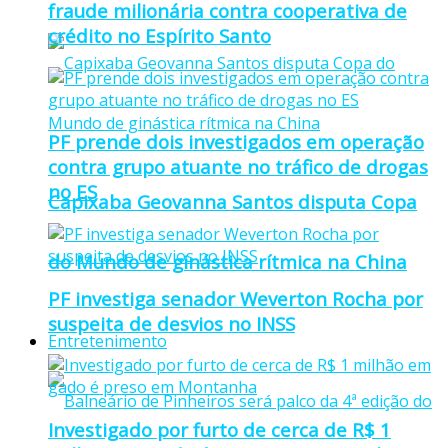
fraude milionária contra cooperativa de
crédito no Espírito Santo
PF prende dois investigados em operação
contra grupo atuante no tráfico de drogas
no ES
Capixaba Geovanna Santos disputa Copa
do Mundo de ginástica rítmica na China
PF investiga senador Weverton Rocha por
suspeita de desvios no INSS
Entretenimento
Investigado por furto de cerca de R$ 1