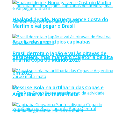
Haaland decide, Noruega vence Costa do
Marfim e vai pegar o Brasil
Receita dos municípios capixabas
Brasil derrota o Japão e vai às oitavas de
desacelera, mas mantém trajetória de alta
final na Copa do Mundo 2026
em 2025
Messi se isola na artilharia das Copas e
Argentina vai ao mata-mata