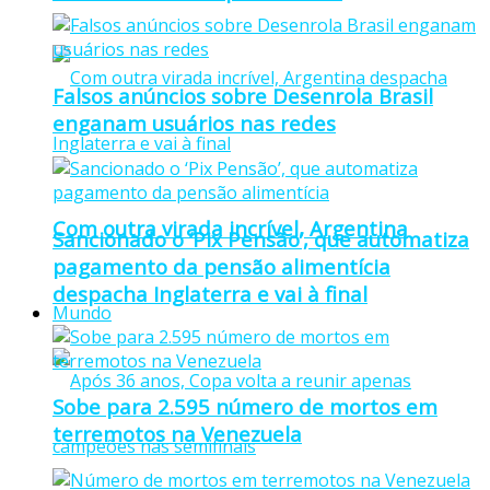
Falsos anúncios sobre Desenrola Brasil
enganam usuários nas redes
Com outra virada incrível, Argentina
Sancionado o ‘Pix Pensão’, que automatiza
pagamento da pensão alimentícia
despacha Inglaterra e vai à final
Mundo
Sobe para 2.595 número de mortos em
terremotos na Venezuela