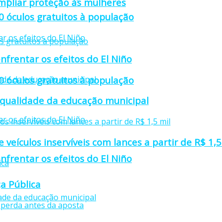
mpliar proteção às mulheres
0 óculos gratuitos à população
nfrentar os efeitos do El Niño
0 óculos gratuitos à população
 qualidade da educação municipal
e veículos inservíveis com lances a partir de R$ 1,5
nfrentar os efeitos do El Niño
a Pública