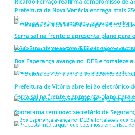
Ricardo Ferraço reafirma compromisso de a
Prefeitura de Nova Venécia entrega mais 25
Serra sai na frente e apresenta plano para e
Prefeitura de Nova Venécia entrega mais 25
Boa Esperança avança no IDEB e fortalece a
Prefeitura de Vitória abre leilão eletrônico d
Serra sai na frente e apresenta plano para e
Sooretama tem novo secretário de Seguranç