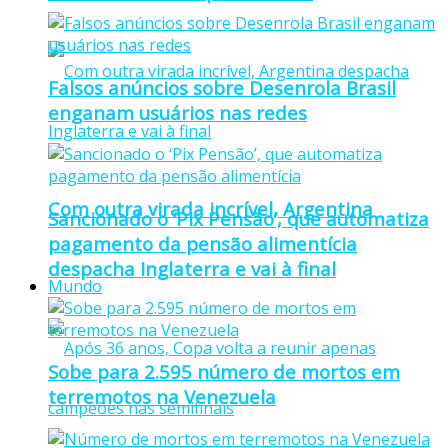
Falsos anúncios sobre Desenrola Brasil
enganam usuários nas redes
Com outra virada incrível, Argentina
Sancionado o ‘Pix Pensão’, que automatiza
pagamento da pensão alimentícia
despacha Inglaterra e vai à final
Mundo
Sobe para 2.595 número de mortos em
terremotos na Venezuela