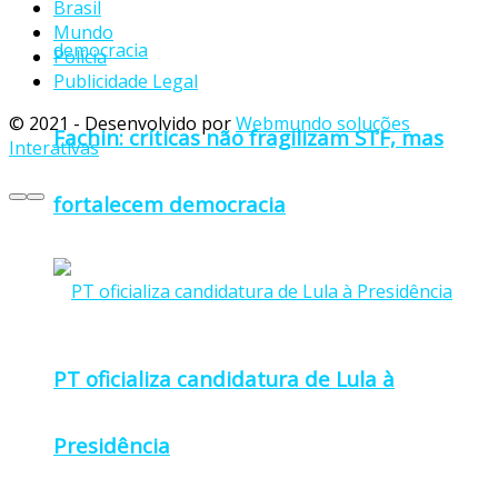
Brasil
Mundo
Polícia
Publicidade Legal
© 2021 - Desenvolvido por
Webmundo soluções
Fachin: críticas não fragilizam STF, mas
Interativas
fortalecem democracia
PT oficializa candidatura de Lula à
Presidência