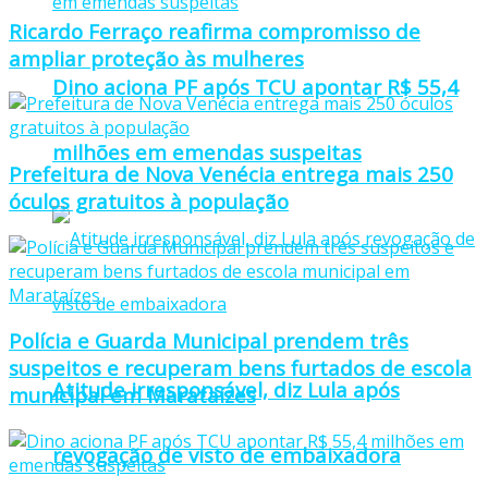
Ricardo Ferraço reafirma compromisso de
ampliar proteção às mulheres
Dino aciona PF após TCU apontar R$ 55,4
milhões em emendas suspeitas
Prefeitura de Nova Venécia entrega mais 250
óculos gratuitos à população
Polícia e Guarda Municipal prendem três
suspeitos e recuperam bens furtados de escola
Atitude irresponsável, diz Lula após
municipal em Marataízes
revogação de visto de embaixadora