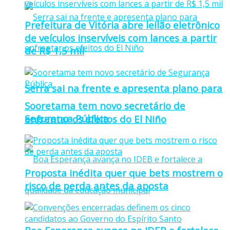
Prefeitura de Vitória abre leilão eletrônico
de veículos inservíveis com lances a partir
de R$ 1,5 mil
Serra sai na frente e apresenta plano para
Sooretama tem novo secretário de
Segurança Pública
enfrentar os efeitos do El Niño
Proposta inédita quer que bets mostrem o
risco de perda antes da aposta