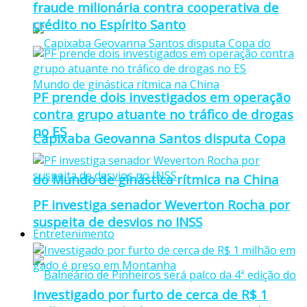
fraude milionária contra cooperativa de
crédito no Espírito Santo
PF prende dois investigados em operação
contra grupo atuante no tráfico de drogas
no ES
Capixaba Geovanna Santos disputa Copa
do Mundo de ginástica rítmica na China
PF investiga senador Weverton Rocha por
suspeita de desvios no INSS
Entretenimento
Investigado por furto de cerca de R$ 1