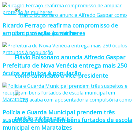
Ricardo Ferraço reafirma compromisso de
ampliar proteção às mulheres
Flávio Bolsonaro anuncia Alfredo Gaspar
Prefeitura de Nova Venécia entrega mais 250
óculos gratuitos à população
como candidato a vice-presidente
Polícia e Guarda Municipal prendem três
suspeitos e recuperam bens furtados de escola
municipal em Marataízes