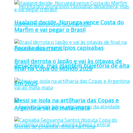
Haaland decide, Noruega vence Costa do
Marfim e vai pegar o Brasil
Receita dos municípios capixabas
Brasil derrota o Japão e vai às oitavas de
desacelera, mas mantém trajetória de alta
final na Copa do Mundo 2026
em 2025
Messi se isola na artilharia das Copas e
Argentina vai ao mata-mata