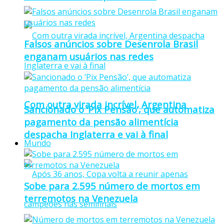
Falsos anúncios sobre Desenrola Brasil
enganam usuários nas redes
Com outra virada incrível, Argentina
Sancionado o ‘Pix Pensão’, que automatiza
pagamento da pensão alimentícia
despacha Inglaterra e vai à final
Mundo
Sobe para 2.595 número de mortos em
terremotos na Venezuela