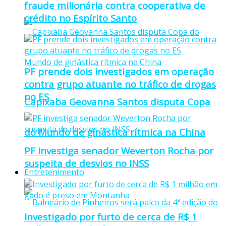
fraude milionária contra cooperativa de
crédito no Espírito Santo
PF prende dois investigados em operação
contra grupo atuante no tráfico de drogas
no ES
Capixaba Geovanna Santos disputa Copa
do Mundo de ginástica rítmica na China
PF investiga senador Weverton Rocha por
suspeita de desvios no INSS
Entretenimento
Investigado por furto de cerca de R$ 1