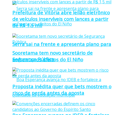
Prefeitura de Vitória abre leilão eletrônico
de veículos inservíveis com lances a partir
de R$ 1,5 mil
Serra sai na frente e apresenta plano para
Sooretama tem novo secretário de
Segurança Pública
enfrentar os efeitos do El Niño
Proposta inédita quer que bets mostrem o
risco de perda antes da aposta