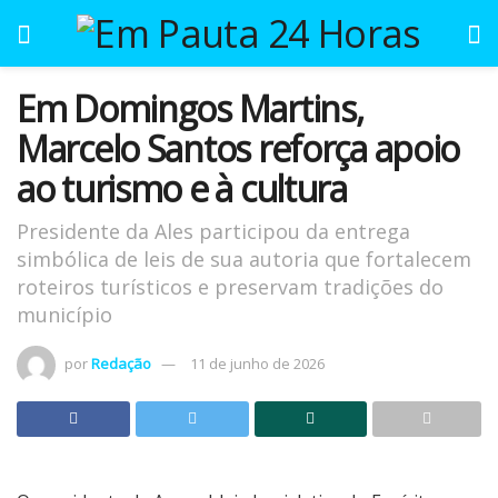
Em Domingos Martins,
Marcelo Santos reforça apoio
ao turismo e à cultura
Presidente da Ales participou da entrega
simbólica de leis de sua autoria que fortalecem
roteiros turísticos e preservam tradições do
município
por
Redação
11 de junho de 2026