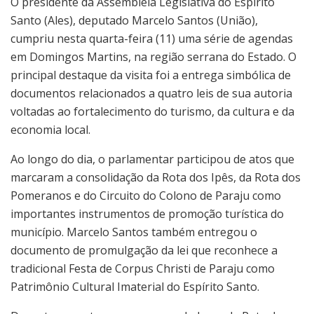
O presidente da Assembleia Legislativa do Espírito
Santo (Ales), deputado Marcelo Santos (União),
cumpriu nesta quarta-feira (11) uma série de agendas
em Domingos Martins, na região serrana do Estado. O
principal destaque da visita foi a entrega simbólica de
documentos relacionados a quatro leis de sua autoria
voltadas ao fortalecimento do turismo, da cultura e da
economia local.
Ao longo do dia, o parlamentar participou de atos que
marcaram a consolidação da Rota dos Ipês, da Rota dos
Pomeranos e do Circuito do Colono de Paraju como
importantes instrumentos de promoção turística do
município. Marcelo Santos também entregou o
documento de promulgação da lei que reconhece a
tradicional Festa de Corpus Christi de Paraju como
Patrimônio Cultural Imaterial do Espírito Santo.