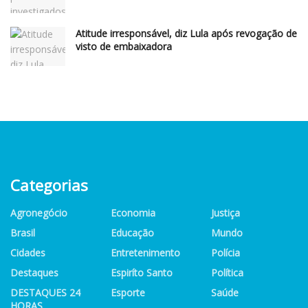
Atitude irresponsável, diz Lula após revogação de
visto de embaixadora
Categorias
Agronegócio
Economia
Justiça
Brasil
Educação
Mundo
Cidades
Entretenimento
Polícia
Destaques
Espiríto Santo
Política
DESTAQUES 24
Esporte
Saúde
HORAS