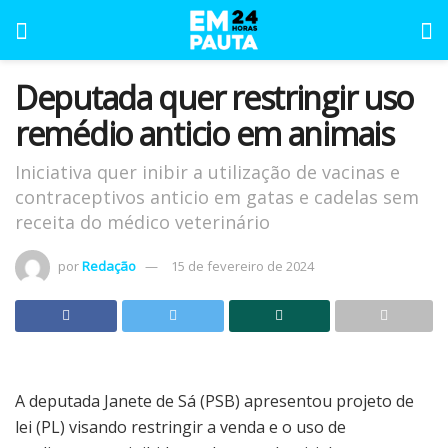
Deputada quer restringir uso
remédio anticio em animais
Iniciativa quer inibir a utilização de vacinas e
contraceptivos anticio em gatas e cadelas sem
receita do médico veterinário
por
Redação
15 de fevereiro de 2024
A deputada Janete de Sá (PSB) apresentou projeto de
lei (PL) visando restringir a venda e o uso de