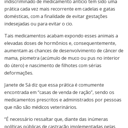
indiscriminado de medicamento anticio tem sido uma
prática cada vez mais recorrente em cadelas e gatas
domésticas, com a finalidade de evitar gestações
indesejadas ou para evitar o cio.
Tais medicamentos acabam expondo esses animais a
elevadas doses de hormônios e, consequentemente,
aumentam as chances de desenvolvimento de câncer de
mama, piometra (acúmulo de muco ou pus no interior
do útero) e nascimento de filhotes com sérias
deformações.
Janete de Sá diz que essa prática é comumente
encontrada em “casas de venda de ração”, sendo os
medicamentos prescritos e administrados por pessoas
que não são médicos veterinários.
“É necessário ressaltar que, diante das inúmeras
políticas públicas de castração implementadas pelas