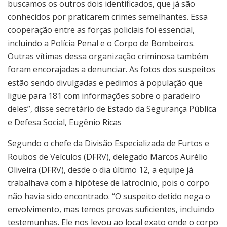
buscamos os outros dois identificados, que já são
conhecidos por praticarem crimes semelhantes. Essa
cooperação entre as forças policiais foi essencial,
incluindo a Polícia Penal e o Corpo de Bombeiros.
Outras vítimas dessa organização criminosa também
foram encorajadas a denunciar. As fotos dos suspeitos
estão sendo divulgadas e pedimos à população que
ligue para 181 com informações sobre o paradeiro
deles”, disse secretário de Estado da Segurança Pública
e Defesa Social, Eugênio Ricas
Segundo o chefe da Divisão Especializada de Furtos e
Roubos de Veículos (DFRV), delegado Marcos Aurélio
Oliveira (DFRV), desde o dia último 12, a equipe já
trabalhava com a hipótese de latrocínio, pois o corpo
não havia sido encontrado. “O suspeito detido nega o
envolvimento, mas temos provas suficientes, incluindo
testemunhas. Ele nos levou ao local exato onde o corpo