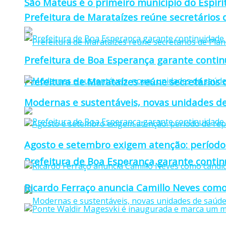
São Mateus é o primeiro município do Espíri
Prefeitura de Marataízes reúne secretários d
Prefeitura de Boa Esperança garante continu
Prefeitura de Marataízes reúne secretários d
Modernas e sustentáveis, novas unidades de
Agosto e setembro exigem atenção: período
Prefeitura de Boa Esperança garante continu
Ricardo Ferraço anuncia Camillo Neves como