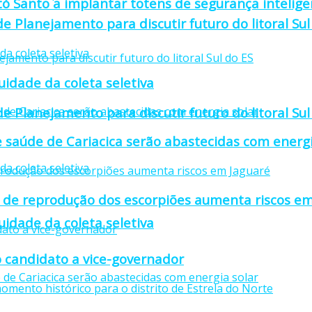
to Santo a implantar totens de segurança intelige
e Planejamento para discutir futuro do litoral Sul
idade da coleta seletiva
e Planejamento para discutir futuro do litoral Sul
 saúde de Cariacica serão abastecidas com energi
 de reprodução dos escorpiões aumenta riscos em
idade da coleta seletiva
 candidato a vice-governador