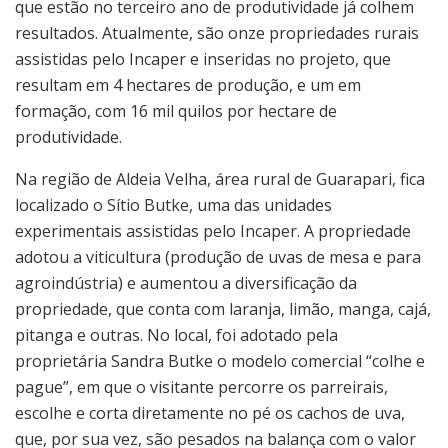
que estão no terceiro ano de produtividade já colhem
resultados. Atualmente, são onze propriedades rurais
assistidas pelo Incaper e inseridas no projeto, que
resultam em 4 hectares de produção, e um em
formação, com 16 mil quilos por hectare de
produtividade.
Na região de Aldeia Velha, área rural de Guarapari, fica
localizado o Sítio Butke, uma das unidades
experimentais assistidas pelo Incaper. A propriedade
adotou a viticultura (produção de uvas de mesa e para
agroindústria) e aumentou a diversificação da
propriedade, que conta com laranja, limão, manga, cajá,
pitanga e outras. No local, foi adotado pela
proprietária Sandra Butke o modelo comercial “colhe e
pague”, em que o visitante percorre os parreirais,
escolhe e corta diretamente no pé os cachos de uva,
que, por sua vez, são pesados na balança com o valor