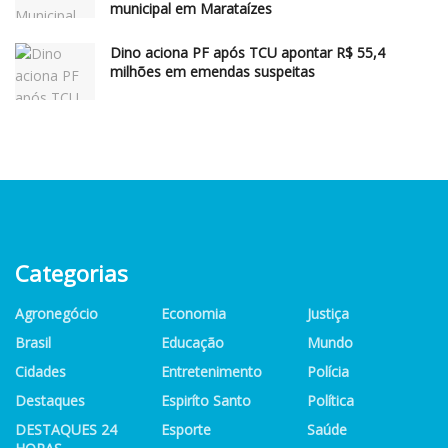
municipal em Marataízes
Dino aciona PF após TCU apontar R$ 55,4
milhões em emendas suspeitas
Categorias
Agronegócio
Economia
Justiça
Brasil
Educação
Mundo
Cidades
Entretenimento
Polícia
Destaques
Espiríto Santo
Política
DESTAQUES 24
Esporte
Saúde