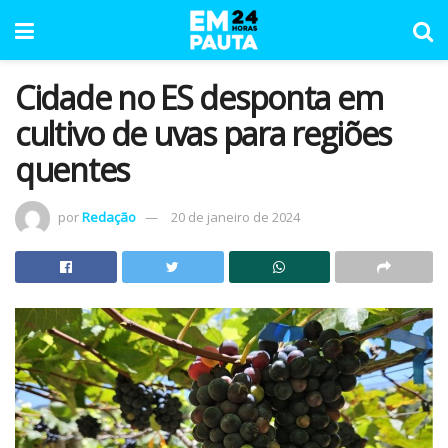
Cidade no ES desponta em
cultivo de uvas para regiões
quentes
por
Redação
20 de janeiro de 2024