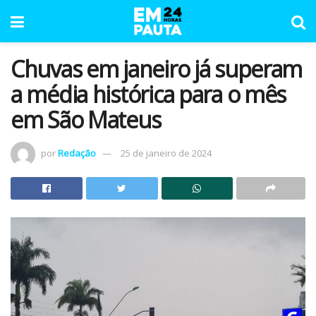
Chuvas em janeiro já superam
a média histórica para o mês
em São Mateus
por
Redação
25 de janeiro de 2024