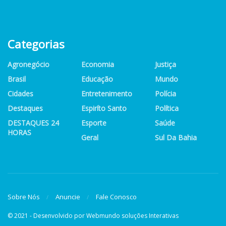
Categorias
Agronegócio
Economia
Justiça
Brasil
Educação
Mundo
Cidades
Entretenimento
Polícia
Destaques
Espiríto Santo
Política
DESTAQUES 24
Esporte
Saúde
HORAS
Geral
Sul Da Bahia
Sobre Nós
Anuncie
Fale Conosco
© 2021 - Desenvolvido por
Webmundo soluções Interativas