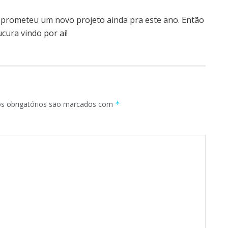
já prometeu um novo projeto ainda pra este ano. Então
cura vindo por aí!
 obrigatórios são marcados com
*