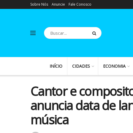
Sobre Nós
Anuncie
Fale Conosco
INÍCIO
CIDADES
ECONOMIA
Cantor e composito
anuncia data de l
música