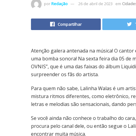
por
Redação
26 de abril de 2023
em
Cidade
Compartilhar
Atenção galera antenada na música! O cantor
uma bomba sonora! Na sexta feira dia 05 de mai
OVNIS”, que é uma das faixas do álbum Liquidif
surpreender os fãs do artista.
Para quem não sabe, Lalinha Walas é um artis
mistura ritmos diferentes, como eletrônico, re
letras e melodias são sensacionais, dando per
Se você ainda não conhece o trabalho do cara,
procura pelo canal dele, ou então segue o Lal
encontrar muita música.