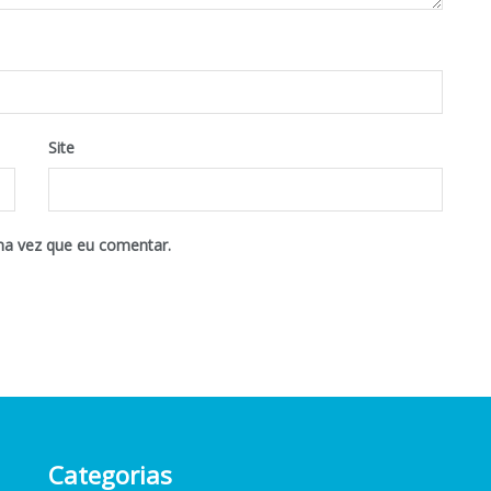
Site
ma vez que eu comentar.
Categorias