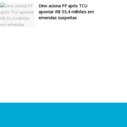
Dino aciona PF após TCU
apontar R$ 55,4 milhões em
emendas suspeitas