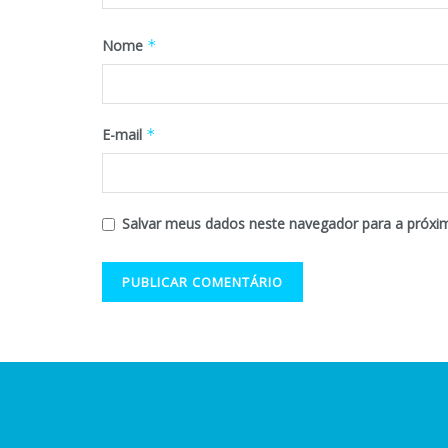
Nome
*
E-mail
*
Salvar meus dados neste navegador para a próxi