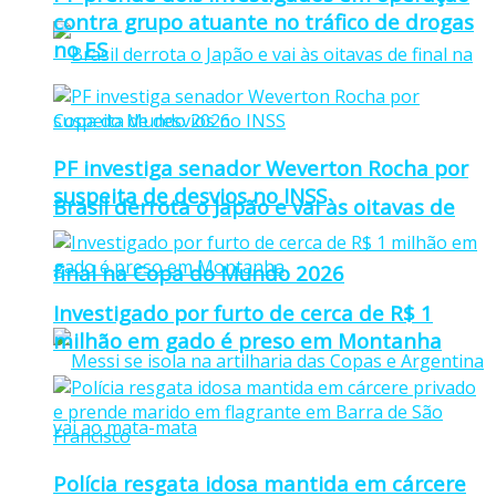
contra grupo atuante no tráfico de drogas
no ES
PF investiga senador Weverton Rocha por
suspeita de desvios no INSS
Brasil derrota o Japão e vai às oitavas de
final na Copa do Mundo 2026
Investigado por furto de cerca de R$ 1
milhão em gado é preso em Montanha
Polícia resgata idosa mantida em cárcere