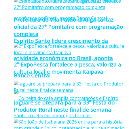
Prefeitura de Vila Pavão divulga cartaz
oficial da 27ª Pomitafro com programação
completa
Espírito Santo lidera crescimento da
atividade econômica no Brasil, aponta
2ª ExpoPesca fortalece a pesca, valoriza a
cultura local e movimenta Itaipava
Banco Central
Jaguaré se prepara para a 33ª Festa do
Produtor Rural neste final de semana