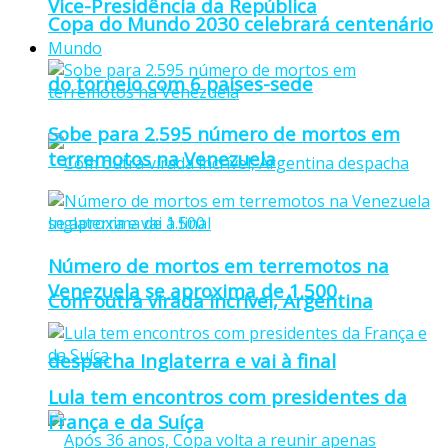
Vice-Presidência da República
Copa do Mundo 2030 celebrará centenário
Mundo
do torneio com 6 países-sede
Sobe para 2.595 número de mortos em
terremotos na Venezuela
Número de mortos em terremotos na
Venezuela se aproxima de 1.500
Com outra virada incrível, Argentina
despacha Inglaterra e vai à final
Lula tem encontros com presidentes da
França e da Suíça