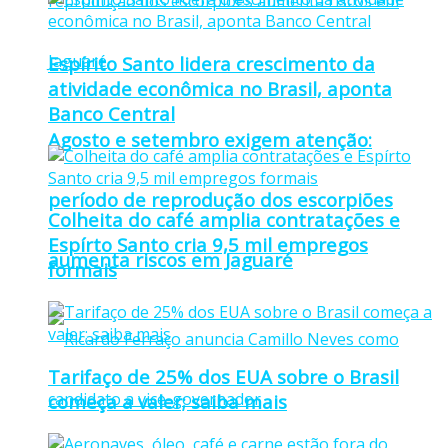
Espírito Santo lidera crescimento da
atividade econômica no Brasil, aponta
Banco Central
Agosto e setembro exigem atenção:
período de reprodução dos escorpiões
Colheita do café amplia contratações e
Espírto Santo cria 9,5 mil empregos
aumenta riscos em Jaguaré
formais
Tarifaço de 25% dos EUA sobre o Brasil
começa a valer; saiba mais