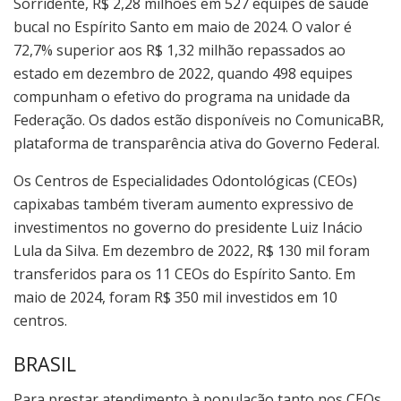
Sorridente, R$ 2,28 milhões em 527 equipes de saúde
bucal no Espírito Santo em maio de 2024. O valor é
72,7% superior aos R$ 1,32 milhão repassados ao
estado em dezembro de 2022, quando 498 equipes
compunham o efetivo do programa na unidade da
Federação. Os dados estão disponíveis no ComunicaBR,
plataforma de transparência ativa do Governo Federal.
Os Centros de Especialidades Odontológicas (CEOs)
capixabas também tiveram aumento expressivo de
investimentos no governo do presidente Luiz Inácio
Lula da Silva. Em dezembro de 2022, R$ 130 mil foram
transferidos para os 11 CEOs do Espírito Santo. Em
maio de 2024, foram R$ 350 mil investidos em 10
centros.
BRASIL
Para prestar atendimento à população tanto nos CEOs