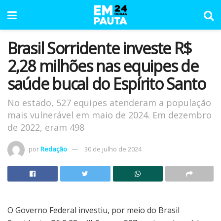
Brasil Sorridente investe R$
2,28 milhões nas equipes de
saúde bucal do Espírito Santo
No estado, 527 equipes atenderam a população
mais vulnerável em maio de 2024. Em dezembro
de 2022, eram 498
por
Redação
30 de julho de 2024
O Governo Federal investiu, por meio do Brasil