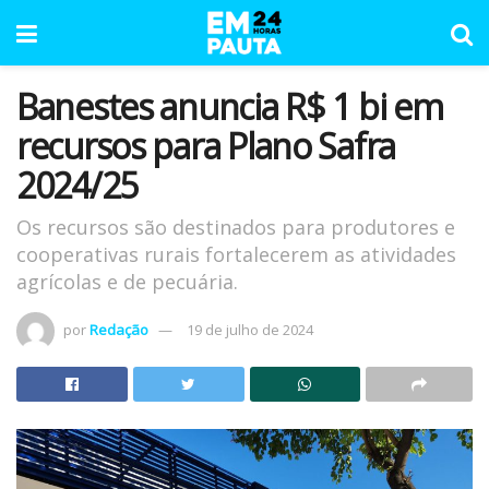
Banestes anuncia R$ 1 bi em
recursos para Plano Safra
2024/25
Os recursos são destinados para produtores e
cooperativas rurais fortalecerem as atividades
agrícolas e de pecuária.
por
Redação
19 de julho de 2024