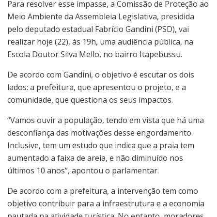
Para resolver esse impasse, a Comissão de Proteção ao
Meio Ambiente da Assembleia Legislativa, presidida
pelo deputado estadual Fabrício Gandini (PSD), vai
realizar hoje (22), às 19h, uma audiência pública, na
Escola Doutor Silva Mello, no bairro Itapebussu.
De acordo com Gandini, o objetivo é escutar os dois
lados: a prefeitura, que apresentou o projeto, e a
comunidade, que questiona os seus impactos.
“Vamos ouvir a população, tendo em vista que há uma
desconfiança das motivações desse engordamento.
Inclusive, tem um estudo que indica que a praia tem
aumentado a faixa de areia, e não diminuído nos
últimos 10 anos”, apontou o parlamentar.
De acordo com a prefeitura, a intervenção tem como
objetivo contribuir para a infraestrutura e a economia
pautada na atividade turística. No entanto, moradores