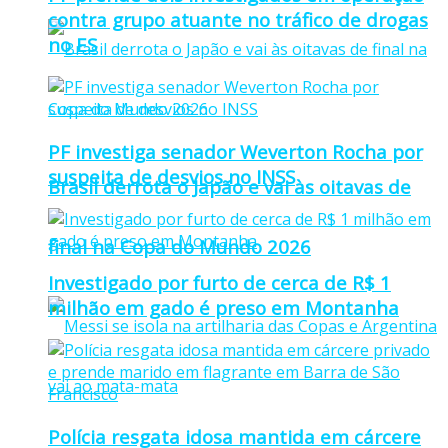
contra grupo atuante no tráfico de drogas
no ES
PF investiga senador Weverton Rocha por
suspeita de desvios no INSS
Brasil derrota o Japão e vai às oitavas de
final na Copa do Mundo 2026
Investigado por furto de cerca de R$ 1
milhão em gado é preso em Montanha
Polícia resgata idosa mantida em cárcere