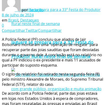
por
Redação
8 de julho de 2024
em
Brasil
,
Destaques
0
Compartilhar
Twittar
Compartilhar
A Polícia Federal (PF) concluiu que aliados de Jair
Jaguaré se prepara para a 33ª Festa do
Bolsonaro montaram uma “operação de resgate” para
recuperar parte das joias sauditas que foram desviadas
durante o governo dele. A conclusão está no relatório no
Produtor Rural neste final de semana
qual a PF indiciou o ex-presidente e mais 11 acusados de
participar do suposto esquema.
O sigilo do relatório foi retirado nesta segunda-feira (8)
pelo ministro Alexandre de Moraes, do Supremo Tribunal
Federal (STF), relator do caso.
De acordo com a Polícia Federal, parte das joias estava
em lojas nos Estados Unidos à espera de compradores,
mas foram resgatadas às pressas e enviadas ao Brasil