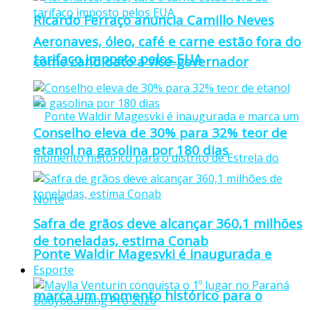
Ricardo Ferraço anuncia Camillo Neves
Aeronaves, óleo, café e carne estão fora do
tarifaço imposto pelos EUA
como candidato a vice-governador
Conselho eleva de 30% para 32% teor de
etanol na gasolina por 180 dias
Safra de grãos deve alcançar 360,1 milhões
de toneladas, estima Conab
Ponte Waldir Magesvki é inaugurada e
Esporte
marca um momento histórico para o