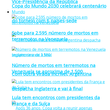
Vice-Presidência da República
Copa do Mundo 2030 celebrará centenário
Mundo
do torneio com 6 países-sede
Sobe para 2.595 número de mortos em
terremotos na Venezuela
Número de mortos em terremotos na
Venezuela se aproxima de 1.500
Com outra virada incrível, Argentina
despacha Inglaterra e vai à final
Lula tem encontros com presidentes da
França e da Suíça