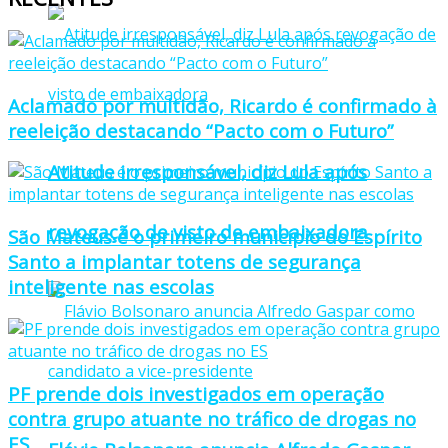
Aclamado por multidão, Ricardo é confirmado à
reeleição destacando “Pacto com o Futuro”
Atitude irresponsável, diz Lula após
revogação de visto de embaixadora
São Mateus é o primeiro município do Espírito
Santo a implantar totens de segurança
inteligente nas escolas
PF prende dois investigados em operação
contra grupo atuante no tráfico de drogas no
ES