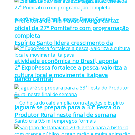
Prefeitura de Vila Pavão divulga cartaz
oficial da 27ª Pomitafro com programação
completa
Espírito Santo lidera crescimento da
atividade econômica no Brasil, aponta
2ª ExpoPesca fortalece a pesca, valoriza a
cultura local e movimenta Itaipava
Banco Central
Jaguaré se prepara para a 33ª Festa do
Produtor Rural neste final de semana