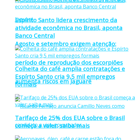
Espírito Santo lidera crescimento da
atividade econômica no Brasil, aponta
Banco Central
Agosto e setembro exigem atenção:
período de reprodução dos escorpiões
Colheita do café amplia contratações e
Espírto Santo cria 9,5 mil empregos
aumenta riscos em Jaguaré
formais
Tarifaço de 25% dos EUA sobre o Brasil
começa a valer; saiba mais