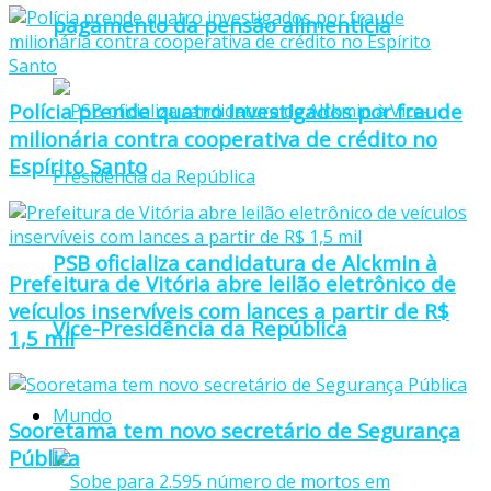
pagamento da pensão alimentícia
Polícia prende quatro investigados por fraude
milionária contra cooperativa de crédito no
Espírito Santo
PSB oficializa candidatura de Alckmin à
Prefeitura de Vitória abre leilão eletrônico de
veículos inservíveis com lances a partir de R$
Vice-Presidência da República
1,5 mil
Mundo
Sooretama tem novo secretário de Segurança
Pública