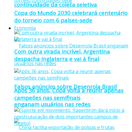
continuidade da coleta seletiva
Copa do Mundo 2030 celebrará centenário
do torneio com 6 países-sede
Economia
Com outra virada incrível, Argentina
despacha Inglaterra e vai à final
Falsos anúncios sobre Desenrola Brasil
Após 36 anos, Copa volta a reunir apenas
campeões nas semifinais
enganam usuários nas redes