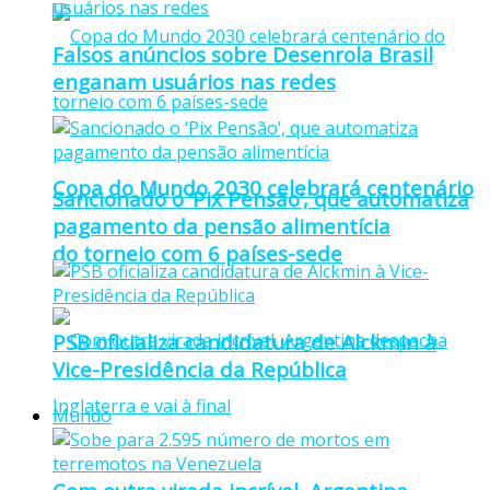
Falsos anúncios sobre Desenrola Brasil
enganam usuários nas redes
Copa do Mundo 2030 celebrará centenário
Sancionado o ‘Pix Pensão’, que automatiza
pagamento da pensão alimentícia
do torneio com 6 países-sede
PSB oficializa candidatura de Alckmin à
Vice-Presidência da República
Mundo