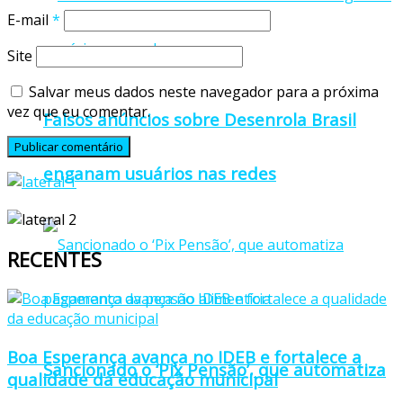
E-mail
*
Site
Salvar meus dados neste navegador para a próxima
vez que eu comentar.
Falsos anúncios sobre Desenrola Brasil
enganam usuários nas redes
RECENTES
Boa Esperança avança no IDEB e fortalece a
Sancionado o ‘Pix Pensão’, que automatiza
qualidade da educação municipal