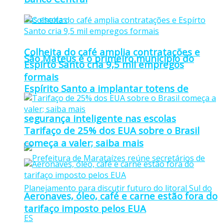
Colheita do café amplia contratações e
São Mateus é o primeiro município do
Espírto Santo cria 9,5 mil empregos
formais
Espírito Santo a implantar totens de
segurança inteligente nas escolas
Tarifaço de 25% dos EUA sobre o Brasil
começa a valer; saiba mais
Aeronaves, óleo, café e carne estão fora do
tarifaço imposto pelos EUA