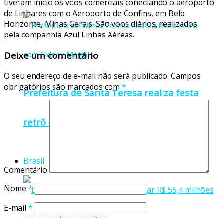
tiveram início os voos comerciais conectando o aeroporto
de Linhares com o Aeroporto de Confins, em Belo
Horizonte, Minas Gerais. São voos diários, realizados
pela companhia Azul Linhas Aéreas.
Deixe um comentário
O seu endereço de e-mail não será publicado.
Campos
obrigatórios são marcados com
*
Prefeitura de Santa Teresa realiza festa
retrô com Sidney Magal
Brasil
Comentário
Nome
*
E-mail
*