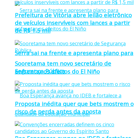
Prefeitura de Vitória abre leilão eletrônico
de veículos inservíveis com lances a partir
de R$ 1,5 mil
Serra sai na frente e apresenta plano para
Sooretama tem novo secretário de
Segurança Pública
enfrentar os efeitos do El Niño
Proposta inédita quer que bets mostrem o
risco de perda antes da aposta