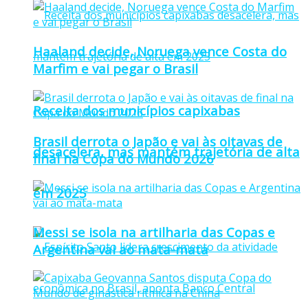
Haaland decide, Noruega vence Costa do
Marfim e vai pegar o Brasil
Receita dos municípios capixabas
Brasil derrota o Japão e vai às oitavas de
desacelera, mas mantém trajetória de alta
final na Copa do Mundo 2026
em 2025
Messi se isola na artilharia das Copas e
Argentina vai ao mata-mata