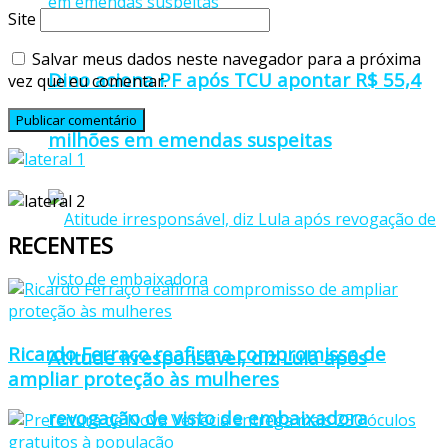
Site
Salvar meus dados neste navegador para a próxima
Dino aciona PF após TCU apontar R$ 55,4
vez que eu comentar.
milhões em emendas suspeitas
RECENTES
Ricardo Ferraço reafirma compromisso de
Atitude irresponsável, diz Lula após
ampliar proteção às mulheres
revogação de visto de embaixadora