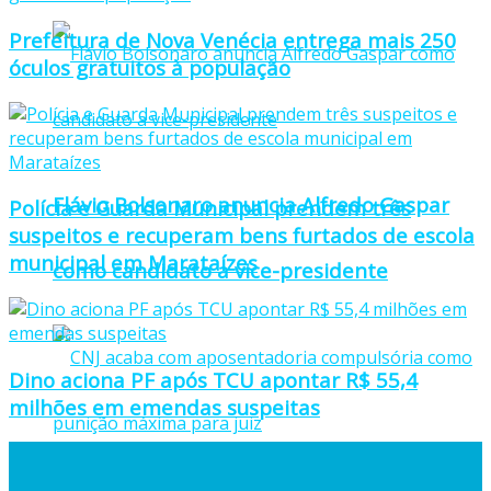
Prefeitura de Nova Venécia entrega mais 250
óculos gratuitos à população
Flávio Bolsonaro anuncia Alfredo Gaspar
Polícia e Guarda Municipal prendem três
suspeitos e recuperam bens furtados de escola
municipal em Marataízes
como candidato a vice-presidente
Dino aciona PF após TCU apontar R$ 55,4
milhões em emendas suspeitas