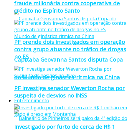
fraude milionária contra cooperativa de
crédito no Espírito Santo
PF prende dois investigados em operação
contra grupo atuante no tráfico de drogas
no ES
Capixaba Geovanna Santos disputa Copa
do Mundo de ginástica rítmica na China
PF investiga senador Weverton Rocha por
suspeita de desvios no INSS
Entretenimento
Investigado por furto de cerca de R$ 1