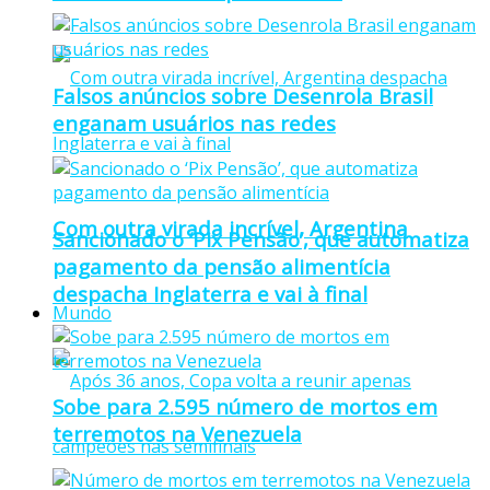
Falsos anúncios sobre Desenrola Brasil
enganam usuários nas redes
Com outra virada incrível, Argentina
Sancionado o ‘Pix Pensão’, que automatiza
pagamento da pensão alimentícia
despacha Inglaterra e vai à final
Mundo
Sobe para 2.595 número de mortos em
terremotos na Venezuela