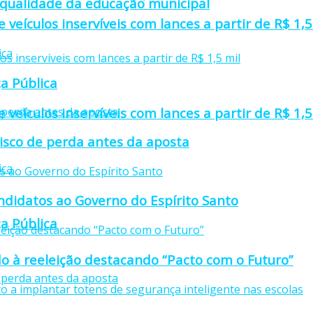
 qualidade da educação municipal
e veículos inservíveis com lances a partir de R$ 1,5
a Pública
e veículos inservíveis com lances a partir de R$ 1,5
isco de perda antes da aposta
didatos ao Governo do Espírito Santo
a Pública
o à reeleição destacando “Pacto com o Futuro”