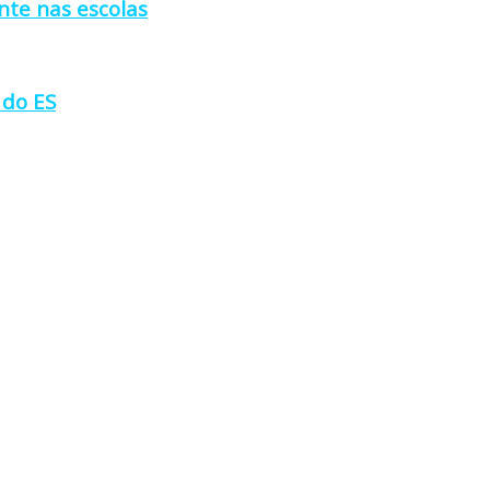
nte nas escolas
 do ES