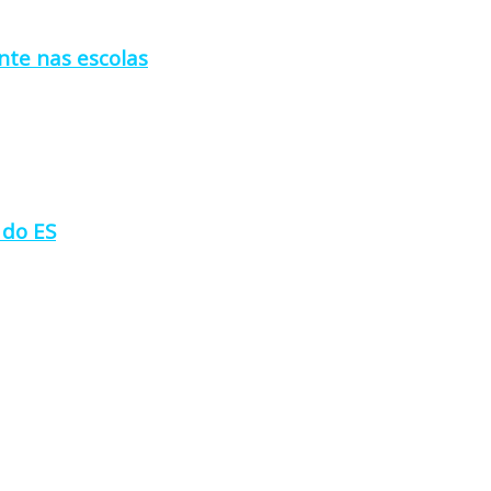
nte nas escolas
 do ES