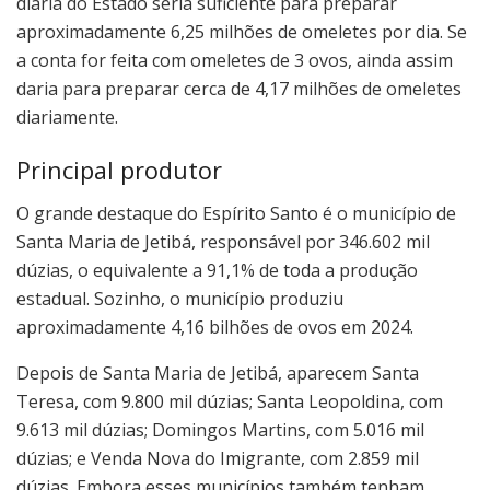
diária do Estado seria suficiente para preparar
aproximadamente 6,25 milhões de omeletes por dia. Se
a conta for feita com omeletes de 3 ovos, ainda assim
daria para preparar cerca de 4,17 milhões de omeletes
diariamente.
Principal produtor
O grande destaque do Espírito Santo é o município de
Santa Maria de Jetibá, responsável por 346.602 mil
dúzias, o equivalente a 91,1% de toda a produção
estadual. Sozinho, o município produziu
aproximadamente 4,16 bilhões de ovos em 2024.
Depois de Santa Maria de Jetibá, aparecem Santa
Teresa, com 9.800 mil dúzias; Santa Leopoldina, com
9.613 mil dúzias; Domingos Martins, com 5.016 mil
dúzias; e Venda Nova do Imigrante, com 2.859 mil
dúzias. Embora esses municípios também tenham