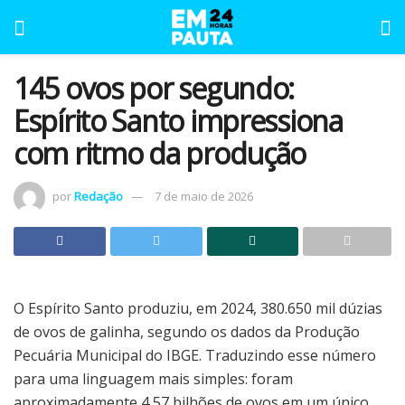
145 ovos por segundo:
Espírito Santo impressiona
com ritmo da produção
por
Redação
7 de maio de 2026
O Espírito Santo produziu, em 2024, 380.650 mil dúzias
de ovos de galinha, segundo os dados da Produção
Pecuária Municipal do IBGE. Traduzindo esse número
para uma linguagem mais simples: foram
aproximadamente 4,57 bilhões de ovos em um único