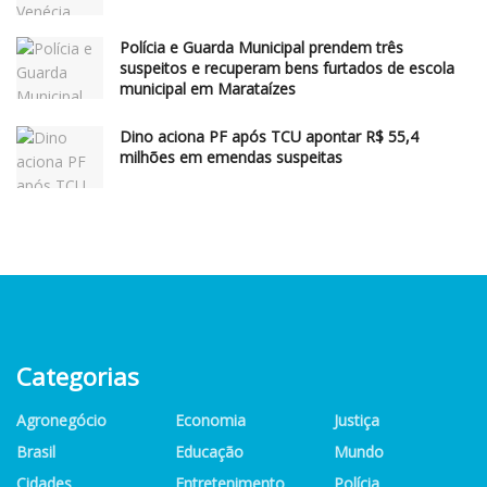
Polícia e Guarda Municipal prendem três
suspeitos e recuperam bens furtados de escola
municipal em Marataízes
Dino aciona PF após TCU apontar R$ 55,4
milhões em emendas suspeitas
Categorias
Agronegócio
Economia
Justiça
Brasil
Educação
Mundo
Cidades
Entretenimento
Polícia