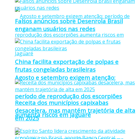
Falsos anúncios sobre Desenrola Brasil
enganam usuários nas redes
China facilita exportação de polpas e
frutas congeladas brasileiras
Agosto e setembro exigem atenção:
período de reprodução dos escorpiões
Receita dos municípios capixabas
desacelera, mas mantém trajetória de alta
aumenta riscos em Jaguaré
em 2025