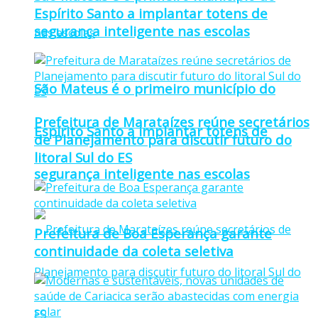
Espírito Santo a implantar totens de
segurança inteligente nas escolas
São Mateus é o primeiro município do
Prefeitura de Marataízes reúne secretários
Espírito Santo a implantar totens de
de Planejamento para discutir futuro do
litoral Sul do ES
segurança inteligente nas escolas
Prefeitura de Boa Esperança garante
continuidade da coleta seletiva