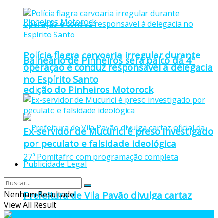
Polícia flagra carvoaria irregular durante
Balneário de Pinheiros será palco da 4ª
operação e conduz responsável à delegacia
no Espírito Santo
edição do Pinheiros Motorock
Ex-servidor de Mucurici é preso investigado
por peculato e falsidade ideológica
Publicidade Legal
Nenhum Resultado
Prefeitura de Vila Pavão divulga cartaz
View All Result