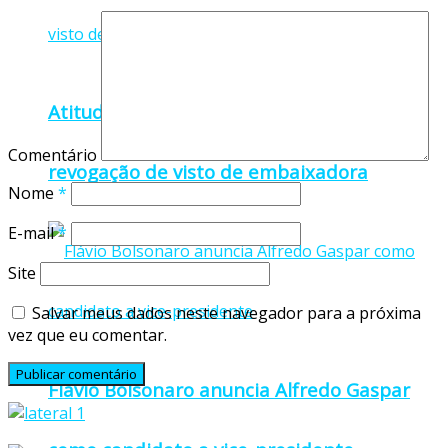
Atitude irresponsável, diz Lula após
Comentário
revogação de visto de embaixadora
Nome
*
E-mail
*
Site
Salvar meus dados neste navegador para a próxima
vez que eu comentar.
Flávio Bolsonaro anuncia Alfredo Gaspar