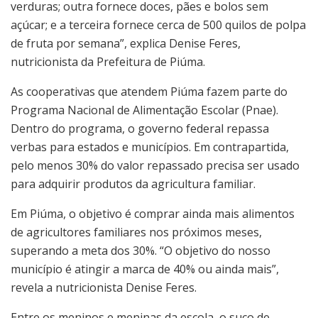
verduras; outra fornece doces, pães e bolos sem
açúcar; e a terceira fornece cerca de 500 quilos de polpa
de fruta por semana”, explica Denise Feres,
nutricionista da Prefeitura de Piúma.
As cooperativas que atendem Piúma fazem parte do
Programa Nacional de Alimentação Escolar (Pnae).
Dentro do programa, o governo federal repassa
verbas para estados e municípios. Em contrapartida,
pelo menos 30% do valor repassado precisa ser usado
para adquirir produtos da agricultura familiar.
Em Piúma, o objetivo é comprar ainda mais alimentos
de agricultores familiares nos próximos meses,
superando a meta dos 30%. “O objetivo do nosso
município é atingir a marca de 40% ou ainda mais”,
revela a nutricionista Denise Feres.
Entre os meninos e meninas da escola, o suco de