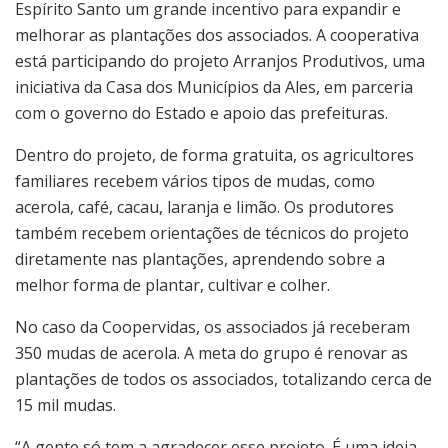
Espírito Santo um grande incentivo para expandir e
melhorar as plantações dos associados. A cooperativa
está participando do projeto Arranjos Produtivos, uma
iniciativa da Casa dos Municípios da Ales, em parceria
com o governo do Estado e apoio das prefeituras.
Dentro do projeto, de forma gratuita, os agricultores
familiares recebem vários tipos de mudas, como
acerola, café, cacau, laranja e limão. Os produtores
também recebem orientações de técnicos do projeto
diretamente nas plantações, aprendendo sobre a
melhor forma de plantar, cultivar e colher.
No caso da Coopervidas, os associados já receberam
350 mudas de acerola. A meta do grupo é renovar as
plantações de todos os associados, totalizando cerca de
15 mil mudas.
“A gente só tem a agradecer esse projeto. É uma ideia