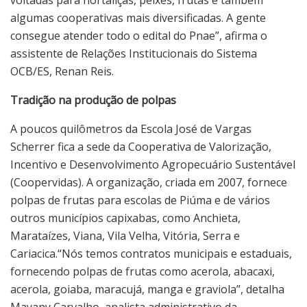
algumas cooperativas mais diversificadas. A gente
consegue atender todo o edital do Pnae”, afirma o
assistente de Relações Institucionais do Sistema
OCB/ES, Renan Reis.
Tradição na produção de polpas
A poucos quilômetros da Escola José de Vargas
Scherrer fica a sede da Cooperativa de Valorização,
Incentivo e Desenvolvimento Agropecuário Sustentável
(Coopervidas). A organização, criada em 2007, fornece
polpas de frutas para escolas de Piúma e de vários
outros municípios capixabas, como Anchieta,
Marataízes, Viana, Vila Velha, Vitória, Serra e
Cariacica.“Nós temos contratos municipais e estaduais,
fornecendo polpas de frutas como acerola, abacaxi,
acerola, goiaba, maracujá, manga e graviola”, detalha
Mayany Carvalho, analista administrativo da