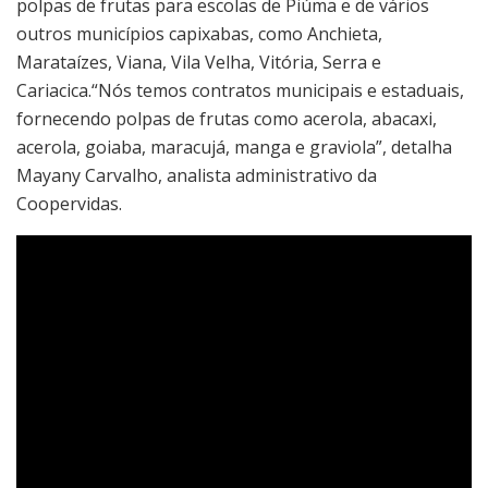
polpas de frutas para escolas de Piúma e de vários
outros municípios capixabas, como Anchieta,
Marataízes, Viana, Vila Velha, Vitória, Serra e
Cariacica.“Nós temos contratos municipais e estaduais,
fornecendo polpas de frutas como acerola, abacaxi,
acerola, goiaba, maracujá, manga e graviola”, detalha
Mayany Carvalho, analista administrativo da
Coopervidas.