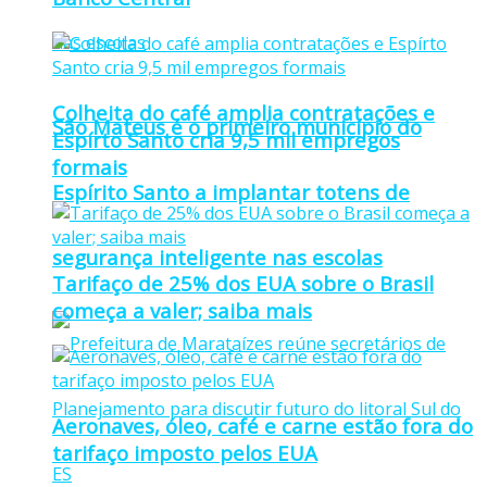
Colheita do café amplia contratações e
São Mateus é o primeiro município do
Espírto Santo cria 9,5 mil empregos
formais
Espírito Santo a implantar totens de
segurança inteligente nas escolas
Tarifaço de 25% dos EUA sobre o Brasil
começa a valer; saiba mais
Aeronaves, óleo, café e carne estão fora do
tarifaço imposto pelos EUA