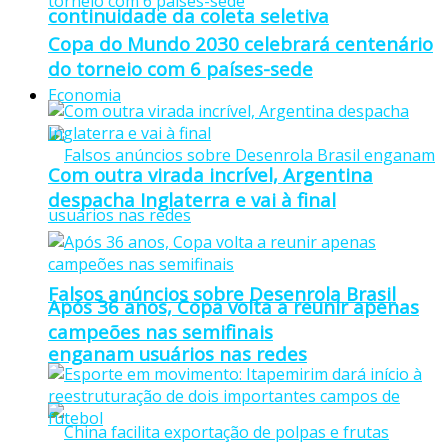
continuidade da coleta seletiva
Copa do Mundo 2030 celebrará centenário
do torneio com 6 países-sede
Economia
Com outra virada incrível, Argentina
despacha Inglaterra e vai à final
Falsos anúncios sobre Desenrola Brasil
Após 36 anos, Copa volta a reunir apenas
campeões nas semifinais
enganam usuários nas redes