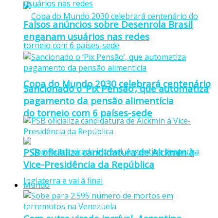
Falsos anúncios sobre Desenrola Brasil
enganam usuários nas redes
Copa do Mundo 2030 celebrará centenário
Sancionado o ‘Pix Pensão’, que automatiza
pagamento da pensão alimentícia
do torneio com 6 países-sede
PSB oficializa candidatura de Alckmin à
Vice-Presidência da República
Mundo