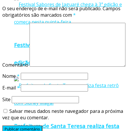
O seu endereço de e-mail não será publicado.
Campos
obrigatórios são marcados com
*
Festival Sabores de Jaguaré chega à 3ª
edição e começa nesta quinta-feira
Comentário
Nome
*
E-mail
*
Site
Salvar meus dados neste navegador para a próxima
vez que eu comentar.
Prefeitura de Santa Teresa realiza festa