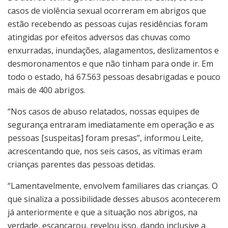
casos de violência sexual ocorreram em abrigos que
estão recebendo as pessoas cujas residências foram
atingidas por efeitos adversos das chuvas como
enxurradas, inundações, alagamentos, deslizamentos e
desmoronamentos e que não tinham para onde ir. Em
todo o estado, há 67.563 pessoas desabrigadas e pouco
mais de 400 abrigos.
“Nos casos de abuso relatados, nossas equipes de
segurança entraram imediatamente em operação e as
pessoas [suspeitas] foram presas”, informou Leite,
acrescentando que, nos seis casos, as vítimas eram
crianças parentes das pessoas detidas.
“Lamentavelmente, envolvem familiares das crianças. O
que sinaliza a possibilidade desses abusos acontecerem
já anteriormente e que a situação nos abrigos, na
verdade, escancarou, revelou isso, dando inclusive a