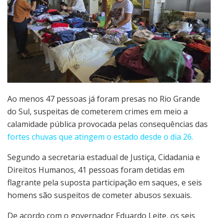
Ao menos 47 pessoas já foram presas no Rio Grande
do Sul, suspeitas de cometerem crimes em meio a
calamidade pública provocada pelas consequências das
fortes chuvas que atingem o estado desde o dia 26.
Segundo a secretaria estadual de Justiça, Cidadania e
Direitos Humanos, 41 pessoas foram detidas em
flagrante pela suposta participação em saques, e seis
homens são suspeitos de cometer abusos sexuais.
De acordo com o governador Eduardo Leite, os seis