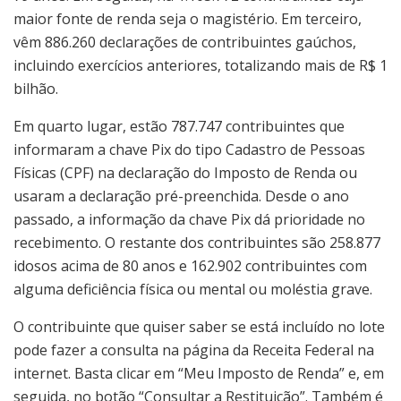
maior fonte de renda seja o magistério. Em terceiro,
vêm 886.260 declarações de contribuintes gaúchos,
incluindo exercícios anteriores, totalizando mais de R$ 1
bilhão.
Em quarto lugar, estão 787.747 contribuintes que
informaram a chave Pix do tipo Cadastro de Pessoas
Físicas (CPF) na declaração do Imposto de Renda ou
usaram a declaração pré-preenchida. Desde o ano
passado, a informação da chave Pix dá prioridade no
recebimento. O restante dos contribuintes são 258.877
idosos acima de 80 anos e 162.902 contribuintes com
alguma deficiência física ou mental ou moléstia grave.
O contribuinte que quiser saber se está incluído no lote
pode fazer a consulta na página da Receita Federal na
internet. Basta clicar em “Meu Imposto de Renda” e, em
seguida, no botão “Consultar a Restituição”. Também é