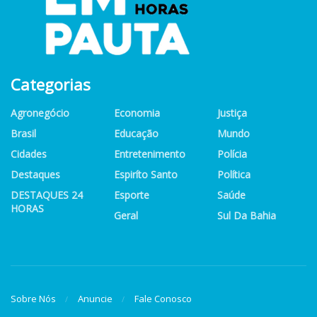
Categorias
Agronegócio
Economia
Justiça
Brasil
Educação
Mundo
Cidades
Entretenimento
Polícia
Destaques
Espiríto Santo
Política
DESTAQUES 24
Esporte
Saúde
HORAS
Geral
Sul Da Bahia
Sobre Nós
Anuncie
Fale Conosco