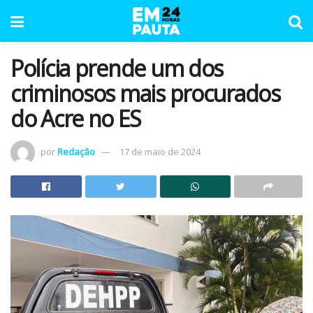
Polícia prende um dos
criminosos mais procurados
do Acre no ES
por
Redação
17 de maio de 2024