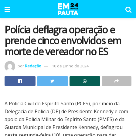
Polícia deflagra operação e
prende cinco envolvidos em
morte de vereador no ES
por
Redação
10 de junho de 2024
A Polícia Civil do Espírito Santo (PCES), por meio da
Delegacia de Polícia (DP) de Presidente Kennedy e com
apoio da Polícia Militar do Espírito Santo (PMES) e da
Guarda Municipal de Presidente Kennedy, deflagrou
nesta segunda-feira (10), uma operação para dar