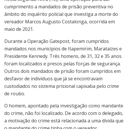
cumprimento a mandados de prisão preventiva no
âmbito do inquérito policial que investiga a morte do
vereador Marcos Augusto Costalonga, ocorrida em
maio de 2021.
Durante a Operação Gatepost, foram cumpridos
mandados nos municípios de Itapemirim, Marataízes e
Presidente Kennedy. Três homens, de 31, 32 e 35 anos
foram localizados e presos pelas forças de segurança.
Outros dois mandados de prisão foram cumpridos em
desfavor de indivíduos que já se encontravam
custodiados no sistema prisional capixaba pelo crime
de roubo.
O homem, apontado pela investigação como mandante
do crime, não foi localizado. De acordo com o delegado,
a motivação do crime está relacionada a uma dívida que
o mandante do crime tinha com o vereador.