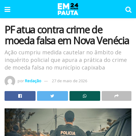
PF atua contra crime de
moeda falsa em Nova Venécia
Ação cumpriu medida cautelar no âmbito de
inquérito policial que apura a prática do crime
de moeda falsa no município capixaba
por
Redação
27 de maio de 2026