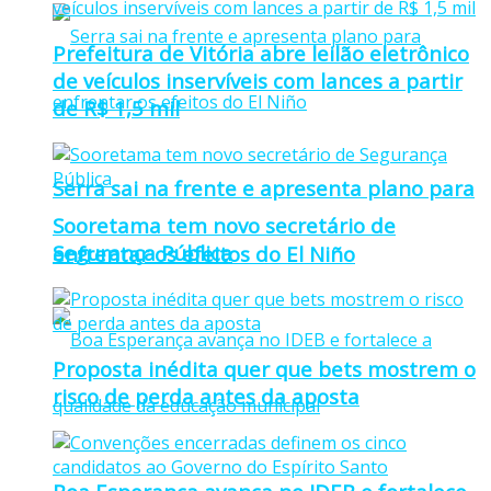
Prefeitura de Vitória abre leilão eletrônico
de veículos inservíveis com lances a partir
de R$ 1,5 mil
Serra sai na frente e apresenta plano para
Sooretama tem novo secretário de
Segurança Pública
enfrentar os efeitos do El Niño
Proposta inédita quer que bets mostrem o
risco de perda antes da aposta