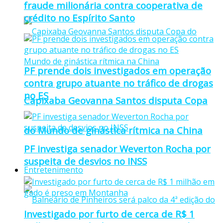
fraude milionária contra cooperativa de
crédito no Espírito Santo
PF prende dois investigados em operação
contra grupo atuante no tráfico de drogas
no ES
Capixaba Geovanna Santos disputa Copa
do Mundo de ginástica rítmica na China
PF investiga senador Weverton Rocha por
suspeita de desvios no INSS
Entretenimento
Investigado por furto de cerca de R$ 1