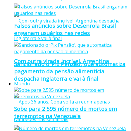
Falsos anúncios sobre Desenrola Brasil
enganam usuários nas redes
Com outra virada incrível, Argentina
Sancionado o ‘Pix Pensão’, que automatiza
pagamento da pensão alimentícia
despacha Inglaterra e vai à final
Mundo
Sobe para 2.595 número de mortos em
terremotos na Venezuela