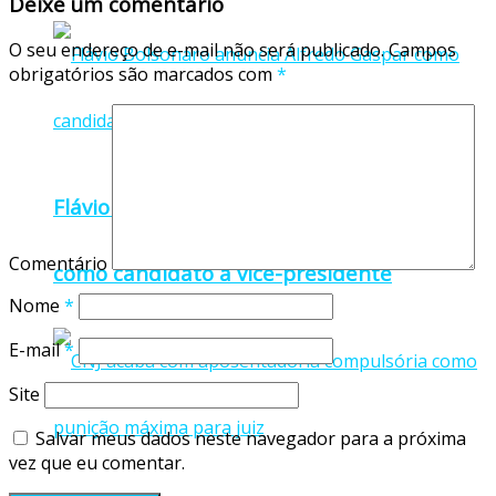
Deixe um comentário
O seu endereço de e-mail não será publicado.
Campos
obrigatórios são marcados com
*
Flávio Bolsonaro anuncia Alfredo Gaspar
Comentário
como candidato a vice-presidente
Nome
*
E-mail
*
Site
Salvar meus dados neste navegador para a próxima
vez que eu comentar.