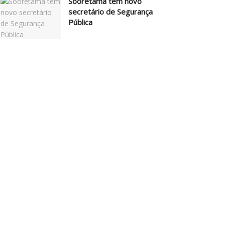
Sooretama tem novo
secretário de Segurança
Pública