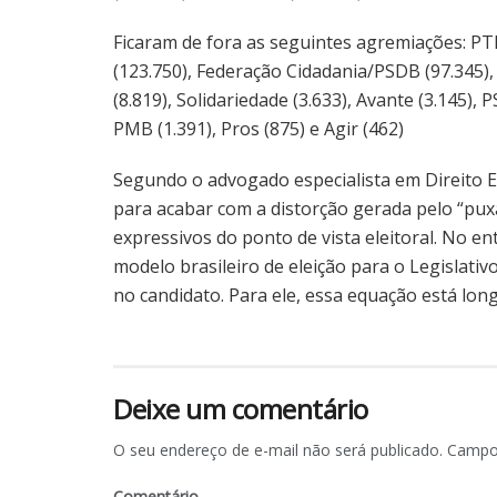
Ficaram de fora as seguintes agremiações: PTB
(123.750), Federação Cidadania/PSDB (97.345),
(8.819), Solidariedade (3.633), Avante (3.145), 
PMB (1.391), Pros (875) e Agir (462)
Segundo o advogado especialista em Direito El
para acabar com a distorção gerada pelo “pu
expressivos do ponto de vista eleitoral. No en
modelo brasileiro de eleição para o Legislativo,
no candidato. Para ele, essa equação está lon
Deixe um comentário
O seu endereço de e-mail não será publicado.
Campos
Comentário