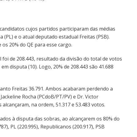
candidatos cujos partidos participaram das médias
a (PL) e o atual deputado estadual Freitas (PSB).
 os 20% do QE para esse cargo.
 foi de 208.443, resultado da divisão do total de votos
s em disputa (10). Logo, 20% de 208.443 são 41.688
uanto Freitas 36.791. Ambos acabaram perdendo a
 Jackeline Rocha (PCdoB/PT/PV) e Dr. Victor
s alcançaram, na ordem, 51.317 e 53.483 votos.
tados à disputa das sobras, ao alcançarem os 80% do
87), PL (220.995), Republicanos (200.917), PSB