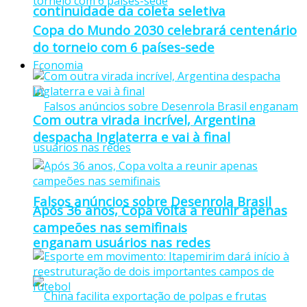
continuidade da coleta seletiva
Copa do Mundo 2030 celebrará centenário
do torneio com 6 países-sede
Economia
Com outra virada incrível, Argentina
despacha Inglaterra e vai à final
Falsos anúncios sobre Desenrola Brasil
Após 36 anos, Copa volta a reunir apenas
campeões nas semifinais
enganam usuários nas redes