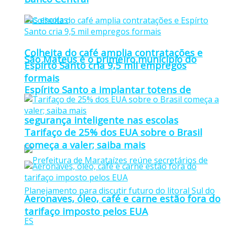
Colheita do café amplia contratações e
São Mateus é o primeiro município do
Espírto Santo cria 9,5 mil empregos
formais
Espírito Santo a implantar totens de
segurança inteligente nas escolas
Tarifaço de 25% dos EUA sobre o Brasil
começa a valer; saiba mais
Aeronaves, óleo, café e carne estão fora do
tarifaço imposto pelos EUA