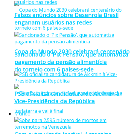
Falsos anúncios sobre Desenrola Brasil
enganam usuários nas redes
Copa do Mundo 2030 celebrará centenário
Sancionado o ‘Pix Pensão’, que automatiza
pagamento da pensão alimentícia
do torneio com 6 países-sede
PSB oficializa candidatura de Alckmin à
Vice-Presidência da República
Mundo