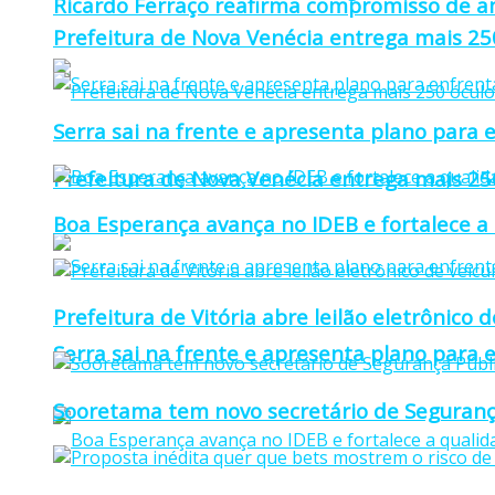
Ricardo Ferraço reafirma compromisso de a
Prefeitura de Nova Venécia entrega mais 25
Serra sai na frente e apresenta plano para e
Prefeitura de Nova Venécia entrega mais 25
Boa Esperança avança no IDEB e fortalece a
Prefeitura de Vitória abre leilão eletrônico d
Serra sai na frente e apresenta plano para e
Sooretama tem novo secretário de Seguranç