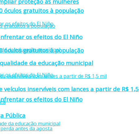
mpliar proteção às mulheres
0 óculos gratuitos à população
nfrentar os efeitos do El Niño
0 óculos gratuitos à população
 qualidade da educação municipal
e veículos inservíveis com lances a partir de R$ 1,5
nfrentar os efeitos do El Niño
a Pública