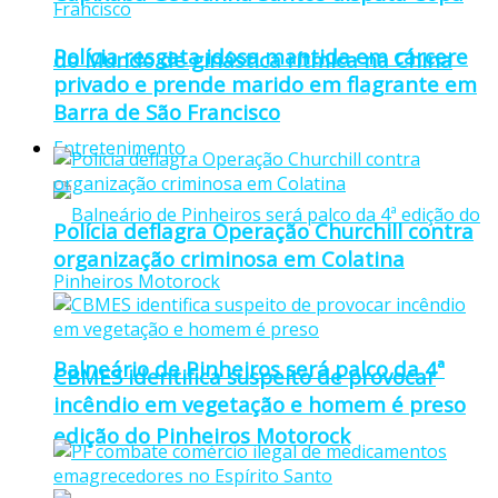
Polícia resgata idosa mantida em cárcere
do Mundo de ginástica rítmica na China
privado e prende marido em flagrante em
Barra de São Francisco
Entretenimento
Polícia deflagra Operação Churchill contra
organização criminosa em Colatina
Balneário de Pinheiros será palco da 4ª
CBMES identifica suspeito de provocar
incêndio em vegetação e homem é preso
edição do Pinheiros Motorock