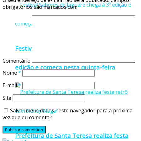
O seu endereço de e-mail não será publicado.
Campos
obrigatórios são marcados com
*
Festival Sabores de Jaguaré chega à 3ª
Comentário
edição e começa nesta quinta-feira
Nome
*
E-mail
*
Site
Salvar meus dados neste navegador para a próxima
vez que eu comentar.
Prefeitura de Santa Teresa realiza festa