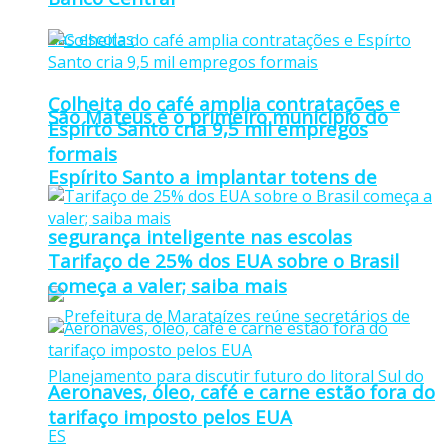
Colheita do café amplia contratações e
São Mateus é o primeiro município do
Espírto Santo cria 9,5 mil empregos
formais
Espírito Santo a implantar totens de
segurança inteligente nas escolas
Tarifaço de 25% dos EUA sobre o Brasil
começa a valer; saiba mais
Aeronaves, óleo, café e carne estão fora do
tarifaço imposto pelos EUA