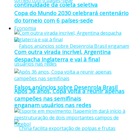
continuidade da coleta seletiva
Copa do Mundo 2030 celebrará centenário
do torneio com 6 países-sede
Economia
Com outra virada incrível, Argentina
despacha Inglaterra e vai à final
Falsos anúncios sobre Desenrola Brasil
Após 36 anos, Copa volta a reunir apenas
campeões nas semifinais
enganam usuários nas redes