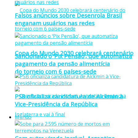
Falsos anúncios sobre Desenrola Brasil
enganam usuários nas redes
Copa do Mundo 2030 celebrará centenário
Sancionado o ‘Pix Pensão’, que automatiza
pagamento da pensão alimentícia
do torneio com 6 países-sede
PSB oficializa candidatura de Alckmin à
Vice-Presidência da República
Mundo