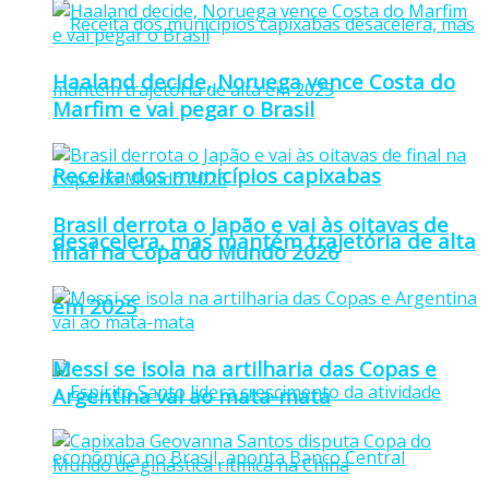
Haaland decide, Noruega vence Costa do
Marfim e vai pegar o Brasil
Receita dos municípios capixabas
Brasil derrota o Japão e vai às oitavas de
desacelera, mas mantém trajetória de alta
final na Copa do Mundo 2026
em 2025
Messi se isola na artilharia das Copas e
Argentina vai ao mata-mata