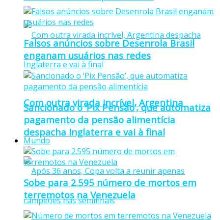
Falsos anúncios sobre Desenrola Brasil
enganam usuários nas redes
Com outra virada incrível, Argentina
Sancionado o ‘Pix Pensão’, que automatiza
pagamento da pensão alimentícia
despacha Inglaterra e vai à final
Mundo
Sobe para 2.595 número de mortos em
terremotos na Venezuela