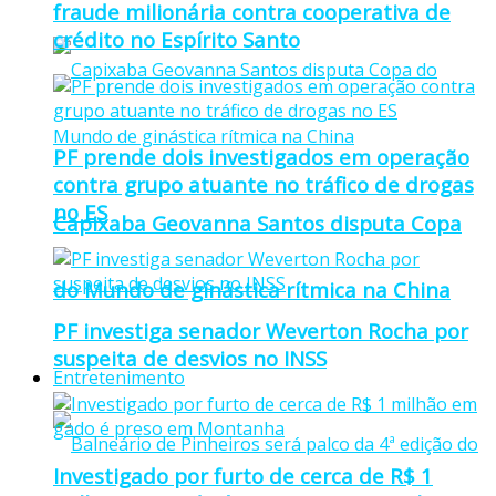
fraude milionária contra cooperativa de
crédito no Espírito Santo
PF prende dois investigados em operação
contra grupo atuante no tráfico de drogas
no ES
Capixaba Geovanna Santos disputa Copa
do Mundo de ginástica rítmica na China
PF investiga senador Weverton Rocha por
suspeita de desvios no INSS
Entretenimento
Investigado por furto de cerca de R$ 1