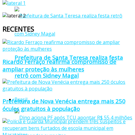
RECENTES
Prefeitura de Santa Teresa realiza festa
Ricardo Ferraço reafirma compromisso de
ampliar proteção às mulheres
retrô com Sidney Magal
Brasil
Prefeitura de Nova Venécia entrega mais 250
óculos gratuitos à população