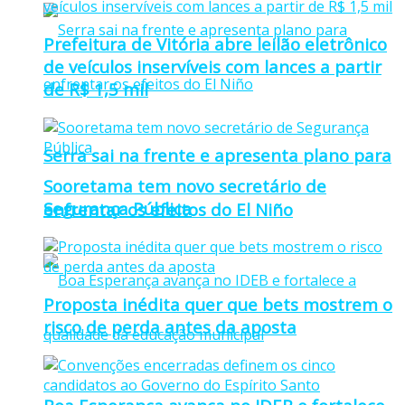
Prefeitura de Vitória abre leilão eletrônico
de veículos inservíveis com lances a partir
de R$ 1,5 mil
Serra sai na frente e apresenta plano para
Sooretama tem novo secretário de
Segurança Pública
enfrentar os efeitos do El Niño
Proposta inédita quer que bets mostrem o
risco de perda antes da aposta