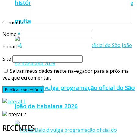
história com grande público, organização e
muita animação
Comentário
Nome
*
E-mail
*
Site
Salvar meus dados neste navegador para a próxima
vez que eu comentar.
Mucurici divulga programação oficial do São
João de Itabaiana 2026
RECENTES