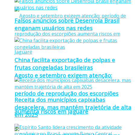
Falsos anúncios sobre Desenrola Brasil
enganam usuários nas redes
China facilita exportação de polpas e
frutas congeladas brasileiras
Agosto e setembro exigem atenção:
período de reprodução dos escorpiões
Receita dos municípios capixabas
desacelera, mas mantém trajetória de alta
aumenta riscos em Jaguaré
em 2025