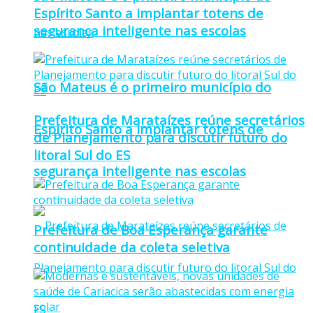
Espírito Santo a implantar totens de
segurança inteligente nas escolas
São Mateus é o primeiro município do
Prefeitura de Marataízes reúne secretários
Espírito Santo a implantar totens de
de Planejamento para discutir futuro do
litoral Sul do ES
segurança inteligente nas escolas
Prefeitura de Boa Esperança garante
continuidade da coleta seletiva