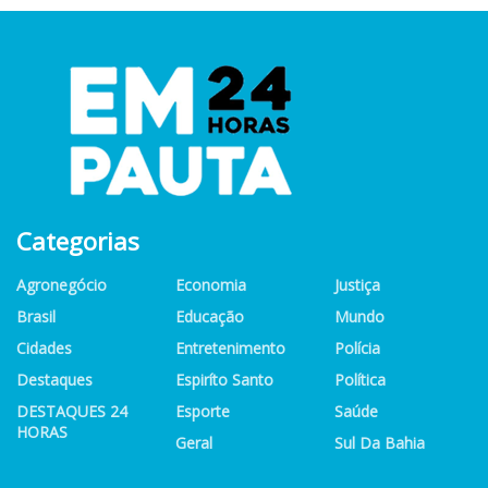
Categorias
Agronegócio
Economia
Justiça
Brasil
Educação
Mundo
Cidades
Entretenimento
Polícia
Destaques
Espiríto Santo
Política
DESTAQUES 24
Esporte
Saúde
HORAS
Geral
Sul Da Bahia