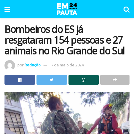
Bombeiros do ES já
resgataram 154 pessoas e 27
animais no Rio Grande do Sul
por
Redação
7 de maio de 2024