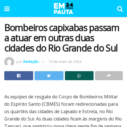
Bombeiros capixabas passam
a atuar em outras duas
cidades do Rio Grande do Sul
por
Redação
13 de maio de 2024
As equipes de resgate do Corpo de Bombeiros Militar
do Espírito Santo (CBMES) foram redirecionadas para
os quartéis das cidades de Lajeado e Estrela, no Rio
Grande do Sul. As duas cidades ficam às margens do Rio
Taquari, que registrou nova cheia neste fim de semana,