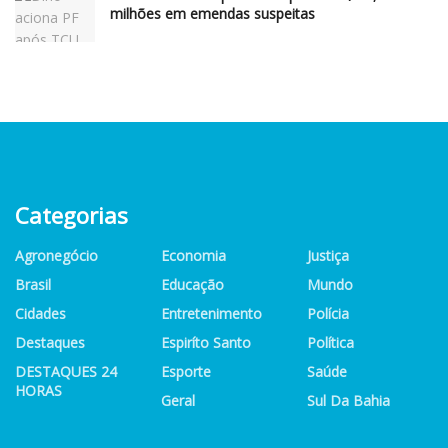
milhões em emendas suspeitas
Categorias
Agronegócio
Economia
Justiça
Brasil
Educação
Mundo
Cidades
Entretenimento
Polícia
Destaques
Espiríto Santo
Política
DESTAQUES 24
Esporte
Saúde
HORAS
Geral
Sul Da Bahia