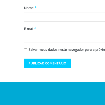
Nome
*
E-mail
*
Salvar meus dados neste navegador para a próxi