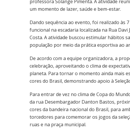
professora Solange Pimenta. A atividade reuni
um momento de lazer, saúde e bem-estar.
Dando sequência ao evento, foi realizado às 
funcional na escadaria localizada na Rua Davi
Costa. A atividade buscou estimular hábitos s
população por meio da prática esportiva ao ar 
De acordo com a equipe organizadora, a propo
celebração, aproveitando o clima de expectat
planeta. Para tornar o momento ainda mais es
cores do Brasil, demonstrando apoio à Seleçã
Para entrar de vez no clima de Copa do Mundo,
da rua Desembargador Danton Bastos, próximo
cores da bandeira nacional do Brasil, para am
torcedores para comemorar os jogos da seleçã
ruas e na praça municipal.