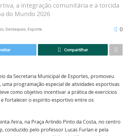
rtiva, a integração comunitária e a torcida
opa do Mundo 2026
0
es
,
Destaques
,
Esporte
Twittar
Compartilhar
eio da Secretaria Municipal de Esportes, promoveu
2), uma programação especial de atividades esportivas
eve como objetivo incentivar a prática de exercícios
e fortalecer o espírito esportivo entre os
ta-feira, na Praça Arlindo Pinto da Costa, no centro
p, conduzido pelo professor Lucas Furlan e pela