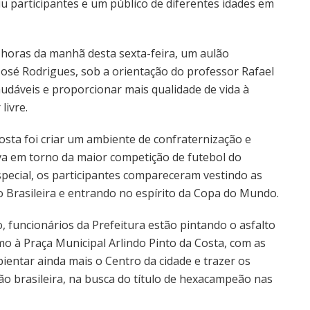
u participantes e um público de diferentes idades em
7 horas da manhã desta sexta-feira, um aulão
 José Rodrigues, sob a orientação do professor Rafael
audáveis e proporcionar mais qualidade de vida à
livre.
sta foi criar um ambiente de confraternização e
iva em torno da maior competição de futebol do
pecial, os participantes compareceram vestindo as
o Brasileira e entrando no espírito da Copa do Mundo.
 funcionários da Prefeitura estão pintando o asfalto
 à Praça Municipal Arlindo Pinto da Costa, com as
bientar ainda mais o Centro da cidade e trazer os
o brasileira, na busca do título de hexacampeão nas