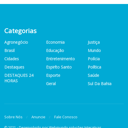
Categorias
Agronegócio
Economia
Justiça
Brasil
Educação
Mundo
Cidades
Entretenimento
Polícia
Destaques
Espiríto Santo
Política
DESTAQUES 24
Esporte
Saúde
HORAS
Geral
Sul Da Bahia
Sobre Nós
Anuncie
Fale Conosco
© 2021 - Desenvolvido por
Webmundo soluções Interativas