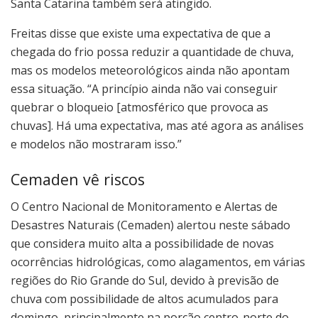
Santa Catarina também será atingido.
Freitas disse que existe uma expectativa de que a
chegada do frio possa reduzir a quantidade de chuva,
mas os modelos meteorológicos ainda não apontam
essa situação. “A princípio ainda não vai conseguir
quebrar o bloqueio [atmosférico que provoca as
chuvas]. Há uma expectativa, mas até agora as análises
e modelos não mostraram isso.”
Cemaden vê riscos
O Centro Nacional de Monitoramento e Alertas de
Desastres Naturais (Cemaden) alertou neste sábado
que considera muito alta a possibilidade de novas
ocorrências hidrológicas, como alagamentos, em várias
regiões do Rio Grande do Sul, devido à previsão de
chuva com possibilidade de altos acumulados para
domingo, principalmente na porção centro-norte do