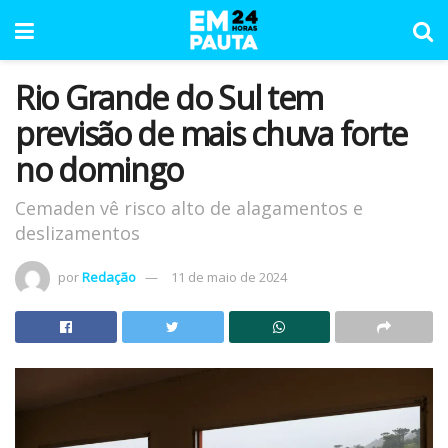
Rio Grande do Sul tem
previsão de mais chuva forte
no domingo
Cemaden vê risco alto de alagamentos e
deslizamentos
por
Redação
11 de maio de 2024