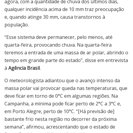
agora, com a quantidade de chuva dos últimos dias,
qualquer incidência acima de 10 mm traz preocupação
e, quando atinge 30 mm, causa transtornos à
população.
“Esse sistema deve permanecer, pelo menos, até
quarta-feira, provocando chuva. Na quarta-feira
teremos a entrada de uma massa de ar polar, abrindo o
tempo em grande parte do estado”, disse em entrevista
à
Agência Brasil
.
O meteorologista adiantou que o avanço intenso da
massa polar vai provocar queda nas temperaturas, que
deve ficar em torno de 0°C em algumas regiões. Na
Campanha, a mínima pode ficar perto de 2°C a 3°C e,
em Porto Alegre, perto de 10°C. “[Há previsão de]
bastante frio nesta região no decorrer da próxima
semana”, afirmou, acrescentando que o estado de