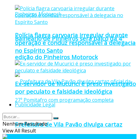
Polícia flagra carvoaria irregular durante
Balneário de Pinheiros será palco da 4ª
operação e conduz responsável à delegacia
no Espírito Santo
edição do Pinheiros Motorock
Ex-servidor de Mucurici é preso investigado
por peculato e falsidade ideológica
Publicidade Legal
Nenhum Resultado
Prefeitura de Vila Pavão divulga cartaz
View All Result