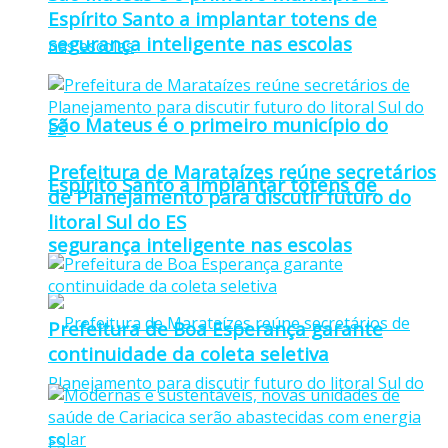
Espírito Santo a implantar totens de
segurança inteligente nas escolas
São Mateus é o primeiro município do
Prefeitura de Marataízes reúne secretários
Espírito Santo a implantar totens de
de Planejamento para discutir futuro do
litoral Sul do ES
segurança inteligente nas escolas
Prefeitura de Boa Esperança garante
continuidade da coleta seletiva