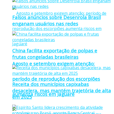
Falsos anúncios sobre Desenrola Brasil
enganam usuários nas redes
China facilita exportação de polpas e
frutas congeladas brasileiras
Agosto e setembro exigem atenção:
período de reprodução dos escorpiões
Receita dos municípios capixabas
desacelera, mas mantém trajetória de alta
aumenta riscos em Jaguaré
em 2025